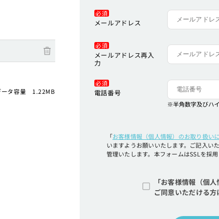
必須
メールアドレス
必須
メールアドレス再入
力
必須
ータ容量 1.22MB
電話番号
※半角数字及びハ
「
お客様情報（個人情報）のお取り扱い
いますようお願いいたします。ご記入い
管理いたします。本フォームはSSLを採
「お客様情報（個人
ご同意いただける方