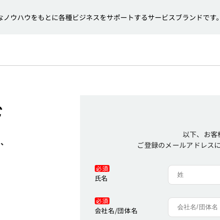
プの豊富なノウハウをもとに各種ビジネスをサポートするサービスブランドです
ド
以下、お客
は、
ご登録のメールアドレスに
必須
氏名
必須
会社名/団体名