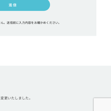
せん。
送信前に入力内容をお確かめください。
」に変更いたしました。