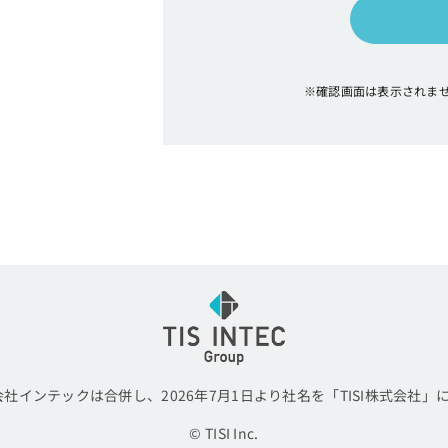
※確認画面は表示されま
会社インテックは合併し、2026年7月1日より社名を「TISI株式会社
© TISI Inc.