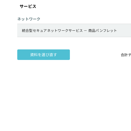
サービス
ネットワーク
統合型セキュアネットワークサービス － 商品パンフレット
資料を選び直す
合計デ