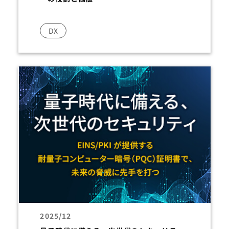
DX
2025/12