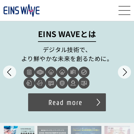
ニュース
EINS WAVEとは
イベント・
セミナー
デジタル技術で、
より鮮やかな未来を創るために。
サービス
導入事例
ナレッジ
EINS
WAVEとは
資料
ダウンロード