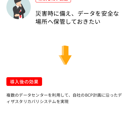
災害時に備え、データを安全な
場所へ保管しておきたい
複数のデータセンターを利用して、自社のBCP計画に沿ったデ
ィザスタリカバリシステムを実現