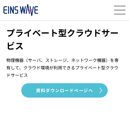
ニュース
プライベート型クラウドサー
ビス
イベント・
セミナー
サービス
物理機器（サーバ、ストレージ、ネットワーク機器）を専
有して、
クラウド環境が利用できるプライベート型クラウ
ドサービス
導入事例
資料ダウンロードページへ
ナレッジ
EINS
WAVEとは
資料
ダウンロード