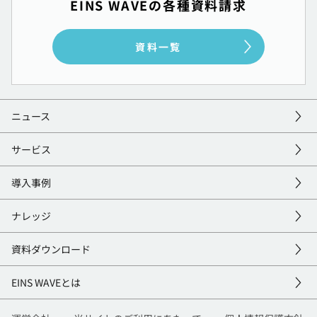
EINS WAVEの各種資料請求
資料一覧
ニュース
サービス
導入事例
ナレッジ
資料
ダウンロード
EINS
WAVEとは