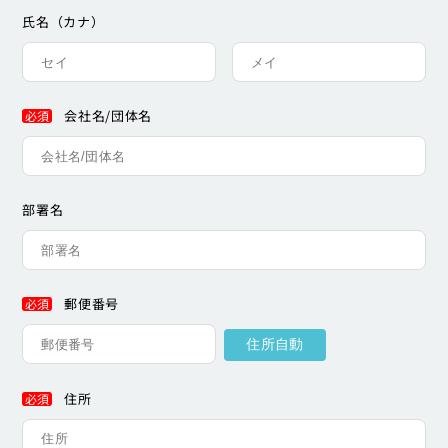
氏名（カナ）
会社名/団体名
必須
部署名
郵便番号
必須
住所
必須