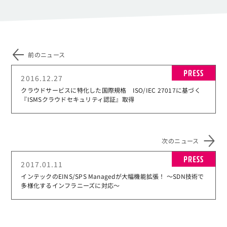
前のニュース
PR
2016.12.27
クラウドサービスに特化した国際規格 ISO/IEC 27017に基づく
『ISMSクラウドセキュリティ認証』取得
次のニュース
PR
2017.01.11
インテックのEINS/SPS Managedが大幅機能拡張！ ～SDN技術で
多様化するインフラニーズに対応～