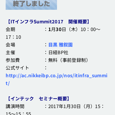
【ITインフラSummit2017 開催概要】
会期 ：
1
月
30
日（木）10：00～
17：10
会場 ：
目黒 雅叙園
主催 ：日経BP社
参加費 ：無料（事前登録制）
公式サイト ：
http://ac.nikkeibp.co.jp/nos/itinfra_summi
t/
【インテック セミナー概要】
講演時間 ：2017年1月30日（月）15：
15～15：55