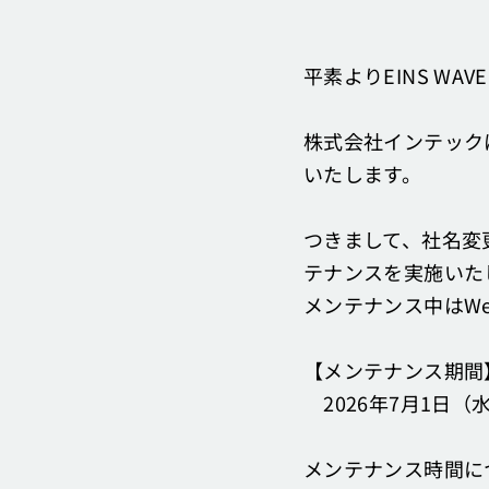
平素よりEINS W
株式会社インテックは
いたします。
つきまして、社名変更
テナンスを実施いた
メンテナンス中はW
【メンテナンス期間
2026年7月1日（水曜
メンテナンス時間に