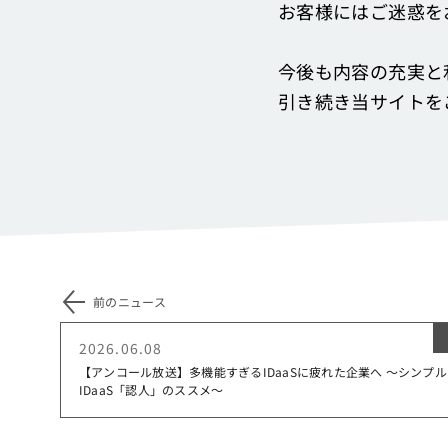
お客様にはご迷惑を
今後も内容の充実と
引き続き当サイトを
前のニュース
2026.06.08
【アンコール放送】多機能すぎるIDaaSに疲れた企業へ ～シンプル
IDaaS「認人」のススメ～