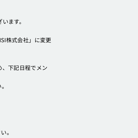
ざいます。
ISI株式会社」に変更
ため、下記日程でメン
い。
さい。