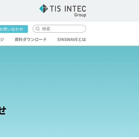
。
お問い合わせ
ジ
資料
ダウンロード
EINS
WAVEとは
せ