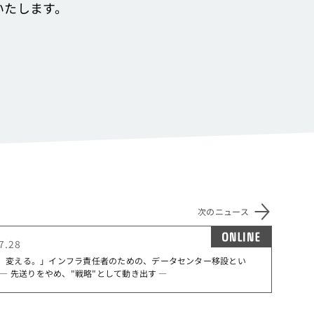
いたします。
次のニュース
ONLINE
7.28
、変える。」インフラ責任者のための、データセンター移設とい
 ― 先送りをやめ、"戦略"として動き出す ―