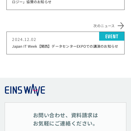
ロジー」協賛のお知らせ
次のニュース
EV
2024.12.02
Japan IT Week【関西】データセンターEXPOでの講演のお知らせ
お問い合わせ、資料請求は
お気軽にご連絡ください。