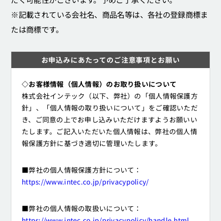
※記載されている会社名、商品名等は、各社の登録商標ま
たは商標です。
お申込みにあたってのご注意事項とお願い
◇お客様情報（個人情報）のお取り扱いについて
株式会社インテック（以下、弊社）の「個人情報保護方
針」、「個人情報の取り扱いについて」をご確認いただ
き、ご同意の上でお申し込みいただけますようお願いい
たします。ご記入いただいた個人情報は、弊社の個人情
報保護方針に基づき適切に管理いたします。
■弊社の個人情報保護方針について：
https://www.intec.co.jp/privacypolicy/
■弊社の個人情報の取扱いについて：
https://www.intec.co.jp/privacypolicy/handle.html