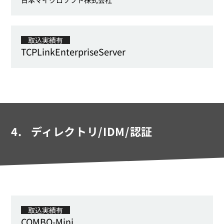
取込実績有
TCPLinkEnterpriseServer
4.
ディレクトリ/IDM/認証
取込実績有
COMBO-Mini