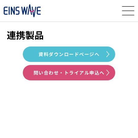
ニュース
連携製品
イベント・
セミナー
資料ダウンロードページへ
サービス
問い合わせ・トライアル申込へ
導入事例
ナレッジ
EINS
WAVEとは
資料
ダウンロード