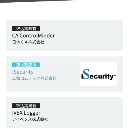
取込実績有
CA ControlMinder
日本ＣＡ株式会社
連携確認済
iSecurity
三和コムテック株式会社
取込実績有
IVEX Logger
アイベクス株式会社