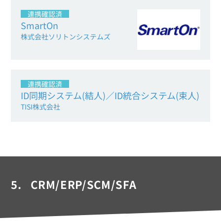
連携確認済
SmartOn
株式会社ソリトンシステムズ
連携確認済
ID同期システム(結人)／ID統合システム(束人)
TISI株式会社
5.
CRM/ERP/SCM/SFA