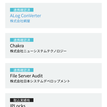
連携確認済
ALog ConVerter
株式会社網屋
連携確認済
Chakra
株式会社ニューシステムテクノロジー
連携確認済
File Server Audit
株式会社日本システムデベロップメント
取込実績有
IPLocks