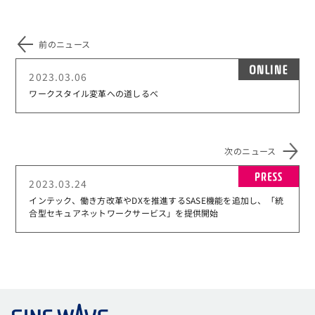
前のニュース
ON
2023.03.06
ワークスタイル変革への道しるべ
次のニュース
PR
2023.03.24
インテック、働き方改革やDXを推進するSASE機能を追加し、「統
合型セキュアネットワークサービス」を提供開始