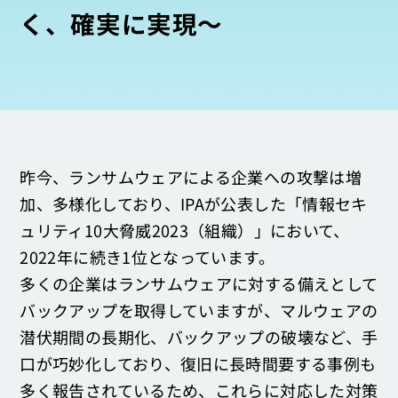
く、確実に実現～
お問い合わせ
昨今、ランサムウェアによる企業への攻撃は増
加、多様化しており、IPAが公表した「情報セキ
ュリティ10大脅威2023（組織）」において、
2022年に続き1位となっています。
多くの企業はランサムウェアに対する備えとして
バックアップを取得していますが、マルウェアの
潜伏期間の長期化、バックアップの破壊など、手
口が巧妙化しており、復旧に長時間要する事例も
多く報告されているため、これらに対応した対策