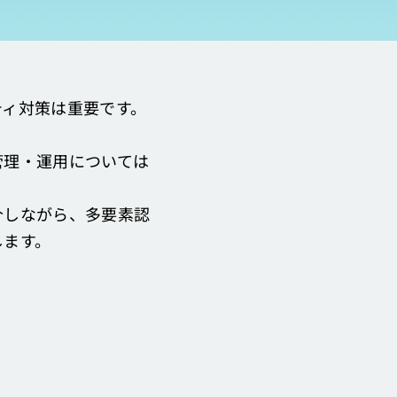
ティ対策は重要です。
管理・運用については
介しながら、多要素認
します。