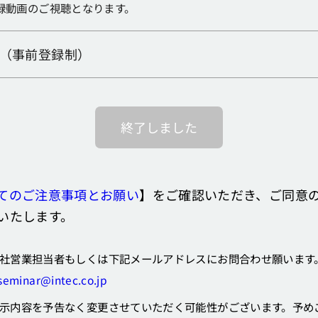
録動画のご視聴となります。
（事前登録制）
終了しました
てのご注意事項とお願い
】をご確認いただき、ご同意
いたします。
社営業担当者もしくは下記メールアドレスにお問合わせ願います
seminar@intec.co.jp
示内容を予告なく変更させていただく可能性がございます。予め