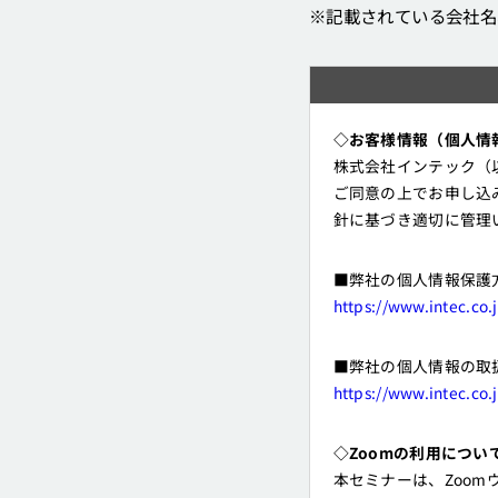
※記載されている会社名
◇お客様情報（個人情
株式会社インテック（
ご同意の上でお申し込
針に基づき適切に管理
■弊社の個人情報保護
https://www.intec.co.
■弊社の個人情報の取
https://www.intec.co.
◇Zoomの利用につい
本セミナーは、Zoo