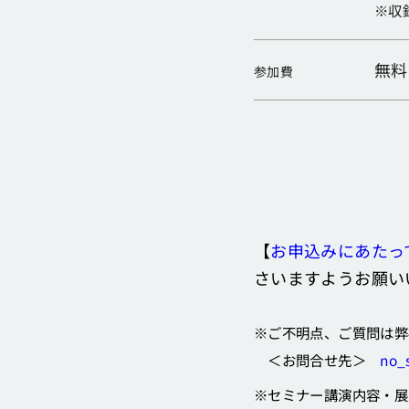
※収
無料
参加費
【
お申込みにあたっ
さいますようお願い
※ご不明点、ご質問は弊
＜お問合せ先＞
no_
※セミナー講演内容・展