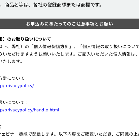
、商品名等は、各社の登録商標または商標です。
お申込みにあたってのご注意事項とお願い
報）のお取り扱いについて
以下、弊社）の「個人情報保護方針」、「個人情報の取り扱いについ
みいただけますようお願いいたします。ご記入いただいた個人情報は
いたします。
方針について：
jp/privacypolicy/
扱いについて：
jp/privacypolicy/handle.html
て
mウェビナー機能で配信します。以下内容をご確認いただき、ご同意の