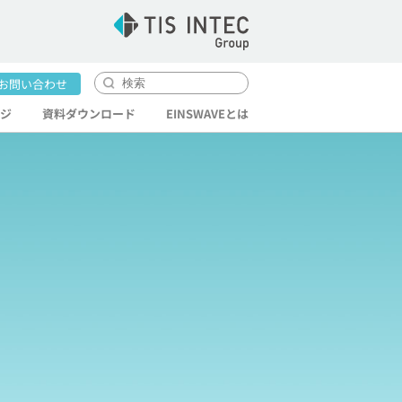
。
お問い合わせ
ジ
資料
ダウンロード
EINS
WAVEとは