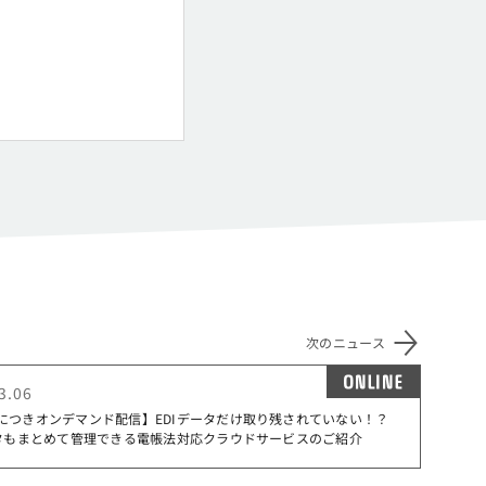
次のニュース
ONLINE
3.06
につきオンデマンド配信】EDIデータだけ取り残されていない！？
ータもまとめて管理できる電帳法対応クラウドサービスのご紹介