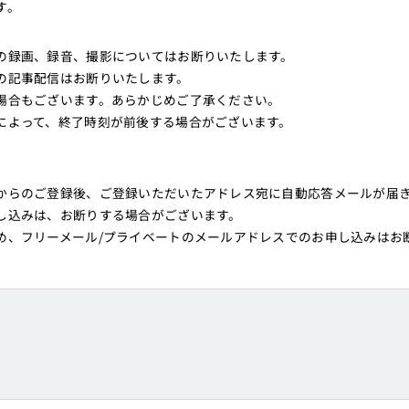
す。
の録画、録音、撮影についてはお断りいたします。
の記事配信はお断りいたします。
場合もございます。あらかじめご了承ください。
によって、終了時刻が前後する場合がございます。
からのご登録後、ご登録いただいたアドレス宛に自動応答メールが届
し込みは、お断りする場合がございます。
め、フリーメール/プライベートのメールアドレスでのお申し込みはお
。