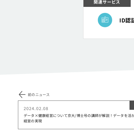
関連サービス
ID管理・
ID
前のニュース
2024.02.08
データ×健康経営について京大/博士号の講師が解説！データを活
経営の実現