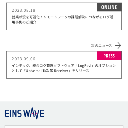
ON
2023.08.18
就業状況を可視化！リモートワークの課題解決につながるログ活
用事例のご紹介
次のニュース
PR
2023.09.06
インテック、統合ログ管理ソフトウェア「LogRevi」のオプション
として「Universal 勤次郎 Receiver」をリリース